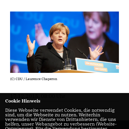
(C) CDU / Laurence Chaperon
17.12.2015, 08:00 Uhr
Cookie Hinweis
CDU DEUTSCHLANDS
,
BUNDESPOLITIK
,
2015
Diese Webseite verwendet Cookies, die notwendig
sind, um die Webseite zu nutzen. Weiterhin
verwenden wir Dienste von Drittanbietern, die uns
helfen, unser Webangebot zu verbessern (Website-
Optmierung). Für die Verwendung bestimmter