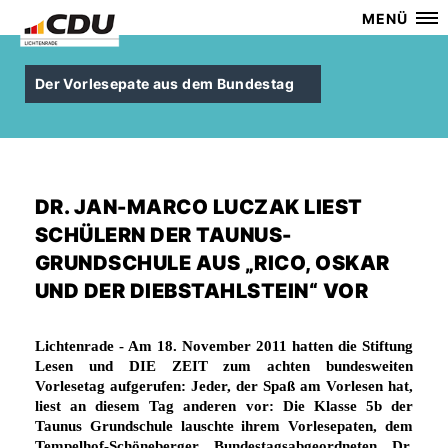
MENÜ
Der Vorlesepate aus dem Bundestag
DR. JAN-MARCO LUCZAK LIEST
SCHÜLERN DER TAUNUS-
GRUNDSCHULE AUS „RICO, OSKAR
UND DER DIEBSTAHLSTEIN“ VOR
Lichtenrade -
Am 18. November 2011 hatten die Stiftung
Lesen und DIE ZEIT zum achten bundesweiten
Vorlesetag aufgerufen: Jeder, der Spaß am Vorlesen hat,
liest an diesem Tag anderen vor: Die Klasse 5b der
Taunus Grundschule lauschte ihrem Vorlesepaten, dem
Tempelhof-Schöneberger Bundestagsabgeordneten Dr.