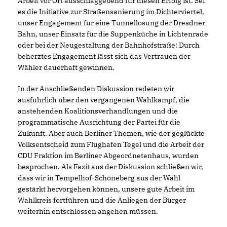
Arbeit vor Ort ausschlaggebend für diesen Erfolg ist. Sei
es die Initiative zur Straßensanierung im Dichterviertel,
unser Engagement für eine Tunnellösung der Dresdner
Bahn, unser Einsatz für die Suppenküche in Lichtenrade
oder bei der Neugestaltung der Bahnhofstraße: Durch
beherztes Engagement lässt sich das Vertrauen der
Wähler dauerhaft gewinnen.
In der Anschließenden Diskussion redeten wir
ausführlich über den vergangenen Wahlkampf, die
anstehenden Koalitionsverhandlungen und die
programmatische Ausrichtung der Partei für die
Zukunft. Aber auch Berliner Themen, wie der geglückte
Volksentscheid zum Flughafen Tegel und die Arbeit der
CDU Fraktion im Berliner Abgeordnetenhaus, wurden
besprochen. Als Fazit aus der Diskussion schließen wir,
dass wir in Tempelhof-Schöneberg aus der Wahl
gestärkt hervorgehen können, unsere gute Arbeit im
Wahlkreis fortführen und die Anliegen der Bürger
weiterhin entschlossen angehen müssen.