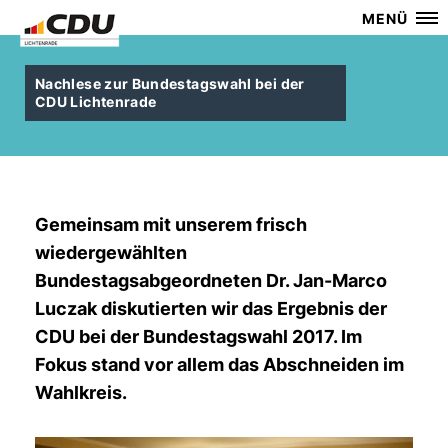
MENÜ
Nachlese zur Bundestagswahl bei der
CDU Lichtenrade
Gemeinsam mit unserem frisch
wiedergewählten
Bundestagsabgeordneten Dr. Jan-Marco
Luczak diskutierten wir das Ergebnis der
CDU bei der Bundestagswahl 2017. Im
Fokus stand vor allem das Abschneiden im
Wahlkreis.