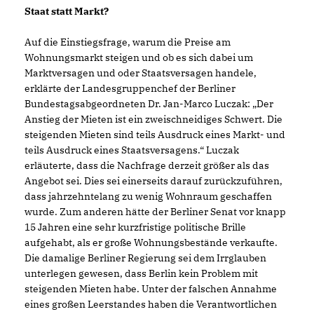
Staat statt Markt?
Auf die Einstiegsfrage, warum die Preise am
Wohnungsmarkt steigen und ob es sich dabei um
Marktversagen und oder Staatsversagen handele,
erklärte der Landesgruppenchef der Berliner
Bundestagsabgeordneten Dr. Jan-Marco Luczak: „Der
Anstieg der Mieten ist ein zweischneidiges Schwert. Die
steigenden Mieten sind teils Ausdruck eines Markt- und
teils Ausdruck eines Staatsversagens.“ Luczak
erläuterte, dass die Nachfrage derzeit größer als das
Angebot sei. Dies sei einerseits darauf zurückzuführen,
dass jahrzehntelang zu wenig Wohnraum geschaffen
wurde. Zum anderen hätte der Berliner Senat vor knapp
15 Jahren eine sehr kurzfristige politische Brille
aufgehabt, als er große Wohnungsbestände verkaufte.
Die damalige Berliner Regierung sei dem Irrglauben
unterlegen gewesen, dass Berlin kein Problem mit
steigenden Mieten habe. Unter der falschen Annahme
eines großen Leerstandes haben die Verantwortlichen