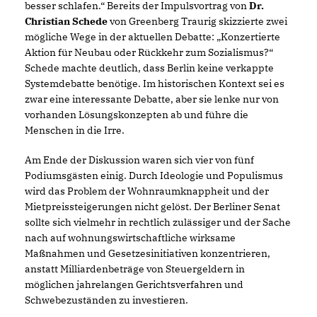
besser schlafen.“ Bereits der Impulsvortrag von
Dr.
Christian Schede
von Greenberg Traurig skizzierte zwei
mögliche Wege in der aktuellen Debatte: „Konzertierte
Aktion für Neubau oder Rückkehr zum Sozialismus?“
Schede machte deutlich, dass Berlin keine verkappte
Systemdebatte benötige. Im historischen Kontext sei es
zwar eine interessante Debatte, aber sie lenke nur von
vorhanden Lösungskonzepten ab und führe die
Menschen in die Irre.
Am Ende der Diskussion waren sich vier von fünf
Podiumsgästen einig. Durch Ideologie und Populismus
wird das Problem der Wohnraumknappheit und der
Mietpreissteigerungen nicht gelöst. Der Berliner Senat
sollte sich vielmehr in rechtlich zulässiger und der Sache
nach auf wohnungswirtschaftliche wirksame
Maßnahmen und Gesetzesinitiativen konzentrieren,
anstatt Milliardenbeträge von Steuergeldern in
möglichen jahrelangen Gerichtsverfahren und
Schwebezuständen zu investieren.