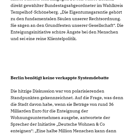
direkt gewählter Bundestagsabgeordneter im Wahlkreis
Tempelhof-Schöneberg. „Die Eigentumsgarantie gehört
zu den fundamentalen Säulen unserer Rechtsordnung.
Sie sägen an den Grundfesten unserer Gesellschaft“. Die
Enteigungsinitiative schüre Ängste bei den Menschen
und sei eine reine Klientelpolitik.
Berlin benötigt keine verkappte Systemdebatte
Die hitzige Diskussion war von polarisierenden
Standpunkten gekennzeichnet. Auf die Frage, was denn
die Stadt davon habe, wenn sie Beträge von rund 36
Milliarden Euro für die Enteignung der
Wohnungsunternehmen ausgebe, antwortete der
Sprecher der Initiative „Deutsche Wohnen & Co
enteignen“: „Eine halbe Million Menschen kann dann