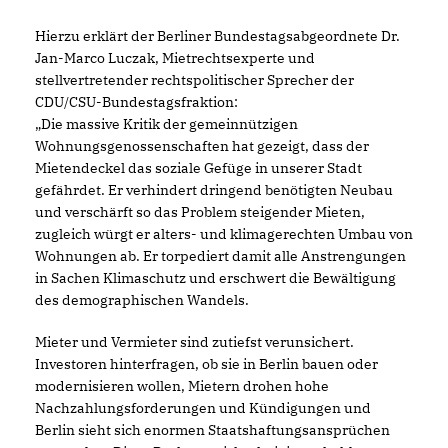
Hierzu erklärt der Berliner Bundestagsabgeordnete Dr.
Jan-Marco Luczak, Mietrechtsexperte und
stellvertretender rechtspolitischer Sprecher der
CDU/CSU-Bundestagsfraktion:
Die massive Kritik der gemeinnützigen
Wohnungsgenossenschaften hat gezeigt, dass der
Mietendeckel das soziale Gefüge in unserer Stadt
gefährdet. Er verhindert dringend benötigten Neubau
und verschärft so das Problem steigender Mieten,
zugleich würgt er alters- und klimagerechten Umbau von
Wohnungen ab. Er torpediert damit alle Anstrengungen
in Sachen Klimaschutz und erschwert die Bewältigung
des demographischen Wandels.
Mieter und Vermieter sind zutiefst verunsichert.
Investoren hinterfragen, ob sie in Berlin bauen oder
modernisieren wollen, Mietern drohen hohe
Nachzahlungsforderungen und Kündigungen und
Berlin sieht sich enormen Staatshaftungsansprüchen