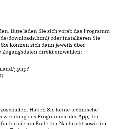
en. Bitte laden Sie sich vorab das Programm
/de/downloads.html
) oder installieren Sie
 Sie können sich dann jeweils über
 Zugangsdaten direkt einwählen:
hland/j.php?
3f
zuschalten. Haben Sie keine technische
 Verwendung des Programms, der App, der
 finden sie am Ende der Nachricht sowie im