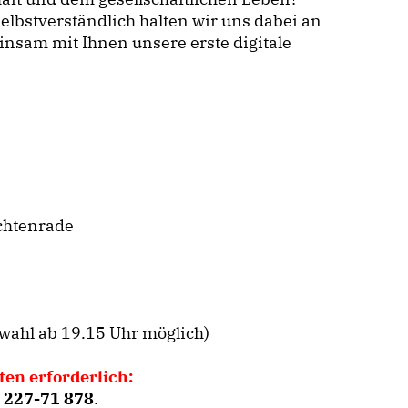
elbstverständlich halten wir uns dabei an
nsam mit Ihnen unsere erste digitale
chtenrade
wahl ab 19.15 Uhr möglich)
en erforderlich:
/ 227-71 878
.