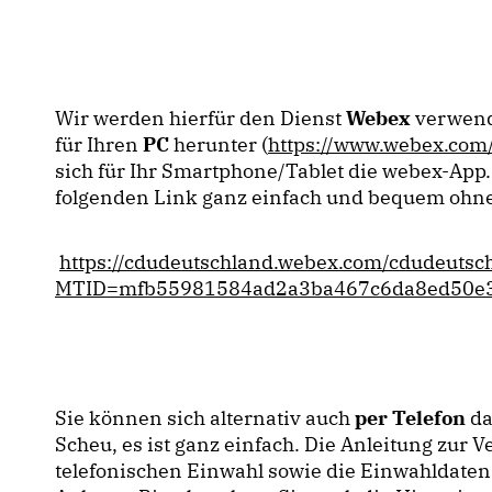
Wir werden hierfür den Dienst
Webex
verwend
für Ihren
PC
herunter (
https://www.webex.com
sich für Ihr Smartphone/Tablet die webex-App.
folgenden Link ganz einfach und bequem ohne
https://cdudeutschland.webex.com/cdudeutsc
MTID=mfb55981584ad2a3ba467c6da8ed50e
Sie können sich alternativ auch
per Telefon
da
Scheu, es ist ganz einfach. Die Anleitung zur
telefonischen Einwahl sowie die Einwahldaten