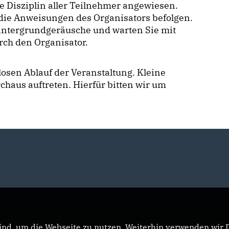
e Disziplin aller Teilnehmer angewiesen.
ts die Anweisungen des Organisators befolgen.
Hintergrundgeräusche und warten Sie mit
rch den Organisator.
sen Ablauf der Veranstaltung. Kleine
haus auftreten. Hierfür bitten wir um
nd, um die Webseite zu nutzen. Weiterhin verwenden wir Di