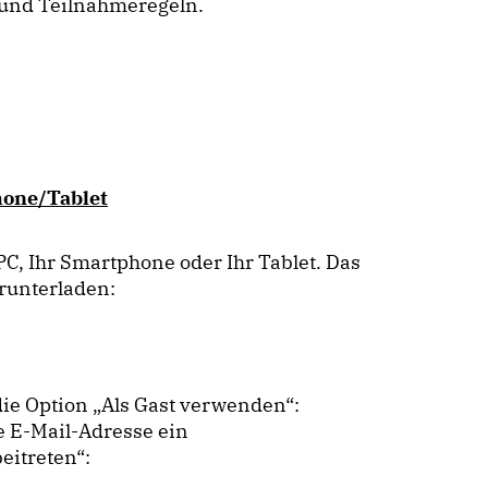
 und Teilnahmeregeln.
one/Tablet
C, Ihr Smartphone oder Ihr Tablet. Das
runterladen:
die Option „Als Gast verwenden“:
 E-Mail-Adresse ein
eitreten“: