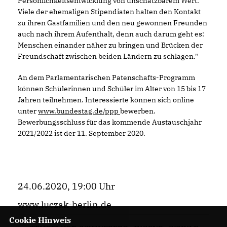
Persönlichkeitsentwicklung von unschätzbarem Wert.
Viele der ehemaligen Stipendiaten halten den Kontakt
zu ihren Gastfamilien und den neu gewonnen Freunden
auch nach ihrem Aufenthalt, denn auch darum geht es:
Menschen einander näher zu bringen und Brücken der
Freundschaft zwischen beiden Ländern zu schlagen."
An dem Parlamentarischen Patenschafts-Programm
können Schülerinnen und Schüler im Alter von 15 bis 17
Jahren teilnehmen. Interessierte können sich online
unter
www.bundestag.de/ppp
bewerben.
Bewerbungsschluss für das kommende Austauschjahr
2021/2022 ist der 11. September 2020.
24.06.2020, 19:00 Uhr
www.luczak-berlin.de
Cookie Hinweis