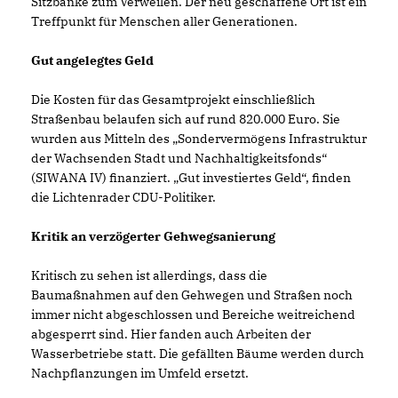
Sitzbänke zum Verweilen. Der neu geschaffene Ort ist ein
Treffpunkt für Menschen aller Generationen.
Gut angelegtes Geld
Die Kosten für das Gesamtprojekt einschließlich
Straßenbau belaufen sich auf rund 820.000 Euro. Sie
wurden aus Mitteln des „Sondervermögens Infrastruktur
der Wachsenden Stadt und Nachhaltigkeitsfonds“
(SIWANA IV) finanziert. „Gut investiertes Geld“, finden
die Lichtenrader CDU-Politiker.
Kritik an verzögerter Gehwegsanierung
Kritisch zu sehen ist allerdings, dass die
Baumaßnahmen auf den Gehwegen und Straßen noch
immer nicht abgeschlossen und Bereiche weitreichend
abgesperrt sind. Hier fanden auch Arbeiten der
Wasserbetriebe statt. Die gefällten Bäume werden durch
Nachpflanzungen im Umfeld ersetzt.