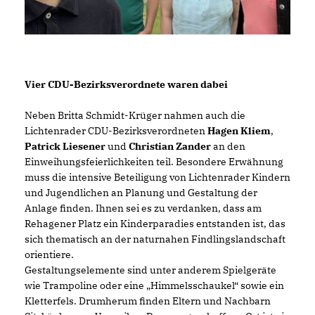
Vier CDU-Bezirksverordnete waren dabei
Neben Britta Schmidt-Krüger nahmen auch die
Lichtenrader CDU-Bezirksverordneten
Hagen Kliem
,
Patrick Liesener
und
Christian Zander
an den
Einweihungsfeierlichkeiten teil. Besondere Erwähnung
muss die intensive Beteiligung von Lichtenrader Kindern
und Jugendlichen an Planung und Gestaltung der
Anlage finden. Ihnen sei es zu verdanken, dass am
Rehagener Platz ein Kinderparadies entstanden ist, das
sich thematisch an der naturnahen Findlingslandschaft
orientiere.
Gestaltungselemente sind unter anderem Spielgeräte
wie Trampoline oder eine „Himmelsschaukel“ sowie ein
Kletterfels. Drumherum finden Eltern und Nachbarn