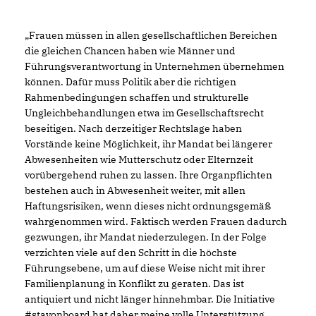
Frauen müssen in allen gesellschaftlichen Bereichen
die gleichen Chancen haben wie Männer und
Führungsverantwortung in Unternehmen übernehmen
können. Dafür muss Politik aber die richtigen
Rahmenbedingungen schaffen und strukturelle
Ungleichbehandlungen etwa im Gesellschaftsrecht
beseitigen. Nach derzeitiger Rechtslage haben
Vorstände keine Möglichkeit, ihr Mandat bei längerer
Abwesenheiten wie Mutterschutz oder Elternzeit
vorübergehend ruhen zu lassen. Ihre Organpflichten
bestehen auch in Abwesenheit weiter, mit allen
Haftungsrisiken, wenn dieses nicht ordnungsgemäß
wahrgenommen wird. Faktisch werden Frauen dadurch
gezwungen, ihr Mandat niederzulegen. In der Folge
verzichten viele auf den Schritt in die höchste
Führungsebene, um auf diese Weise nicht mit ihrer
Familienplanung in Konflikt zu geraten. Das ist
antiquiert und nicht länger hinnehmbar. Die Initiative
#stayonboard hat daher meine volle Unterstützung.