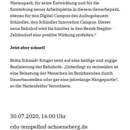
Marienpark, für seine Entwicklung und für die
Entstehung neuer Arbeitsplätze in diesem Gewerbepark,
ebenso für den Digital-Campus des Aufzugsbauers
Schindler, den Schindler Innovation Campus. Dieser
neue Bahnhof wird bis hinüber in den Bezirk Steglitz-
Zehlendorf eine positive Wirkung entfalten.“
Jetzt aber schnell
Britta Schmidt-Krüger setzt auf eine baldige und zügige
Realisierung der Bahnhöfe. „Unbedingt zu vermeiden ist
eine Belastung der Menschen im Bezirkssüden durch
Dauerbaustellen oder gar eine jahrelange Hängepartie“,
so die Marienfelder Verordnete.
30.07.2020, 16:00 Uhr
cdu-tempelhof-schoeneberg.de