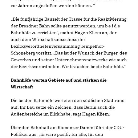
vor Jahren angestoßen werden können. “
Die fünfjährige Bauzeit der Trasse für die Reaktivierung
der Dresdner Bahn sollte genutzt werden, um b e i d e
Bahnhöfe zu errichten“, mahnt Hagen Kliem an, der
auch dem Wirtschaftsausschuss der
Bezirksverordnetenversammlung Tempelhof-
Schöneberg vorsitzt. „Das ist der Wunsch der Bürger, des
Gewerbes und seiner Unternehmensnetzwerke wie auch
der Bezirksverordneten. Wir brauchen beide Bahnhöfe.“
Bahnhöfe werten Gebiete auf und stärken die
Wirtschaft
Die beiden Bahnhöfe werteten den südlichen Stadtrand
auf. Ihr Bau setze ein Zeichen, dass Berlin auch die
Außenbereiche im Blick habe, sagt Hagen Kliem.
Über den Bahnhalt am Kamenzer Damm führt der CDU-
Politiker aus: „Er wäre positiv für alle, für den