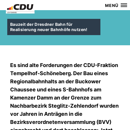
MENÜ
Bauzeit der Dresdner Bahn für
Realisierung neuer Bahnhöfe nutzen!
Es sind alte Forderungen der CDU-Fraktion
Tempelhof-Schöneberg. Der Bau eines
Regionalbahnhalts an der Buckower
Chaussee und eines S-Bahnhofs am
Kamenzer Damm an der Grenze zum
Nachbarbezirk Steglitz-Zehlendorf wurden
vor Jahren in Anträgen in die
Bezirksverordnetenversammlung (BVV)