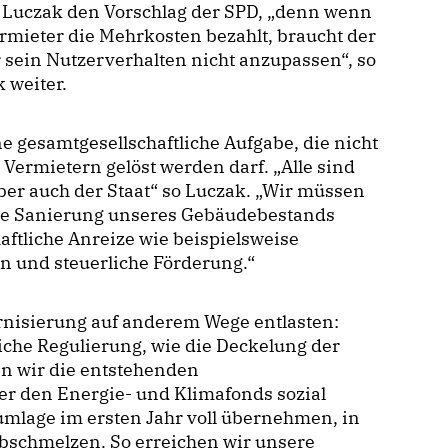
 Luczak den Vorschlag der SPD, „denn wenn
rmieter die Mehrkosten bezahlt, braucht der
 sein Nutzerverhalten nicht anzupassen“, so
 weiter.
ne gesamtgesellschaftliche Aufgabe, die nicht
 Vermietern gelöst werden darf. „Alle sind
aber auch der Staat“ so Luczak. „Wir müssen
sche Sanierung unseres Gebäudebestands
aftliche Anreize wie beispielsweise
n und steuerliche Förderung.“
rnisierung auf anderem Wege entlasten:
iche Regulierung, wie die Deckelung der
n wir die entstehenden
er den Energie- und Klimafonds sozial
mlage im ersten Jahr voll übernehmen, in
bschmelzen. So erreichen wir unsere