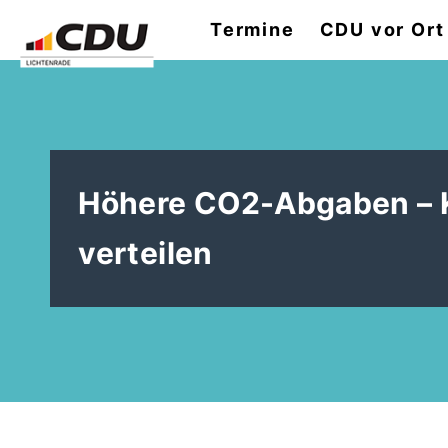
Termine
CDU vor Ort
Höhere CO2-Abgaben – Ko
verteilen