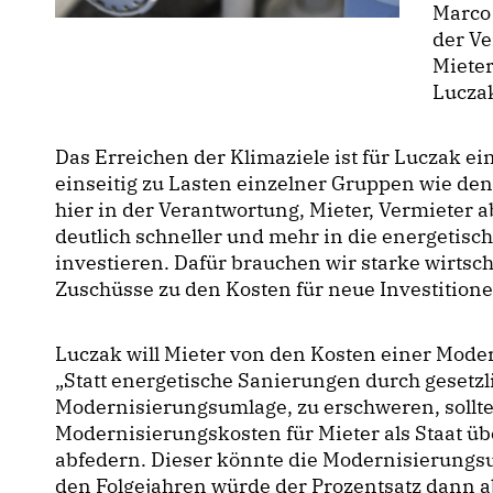
Marco
der Ve
Mieter
Luczak
Das Erreichen der Klimaziele ist für Luczak ei
einseitig zu Lasten einzelner Gruppen wie den
hier in der Verantwortung, Mieter, Vermieter 
deutlich schneller und mehr in die energeti
investieren. Dafür brauchen wir starke wirtsch
Zuschüsse zu den Kosten für neue Investitione
Luczak will Mieter von den Kosten einer Mode
Statt energetische Sanierungen durch gesetzl
Modernisierungsumlage, zu erschweren, sollte
Modernisierungskosten für Mieter als Staat üb
abfedern. Dieser könnte die Modernisierungsu
den Folgejahren würde der Prozentsatz dann a