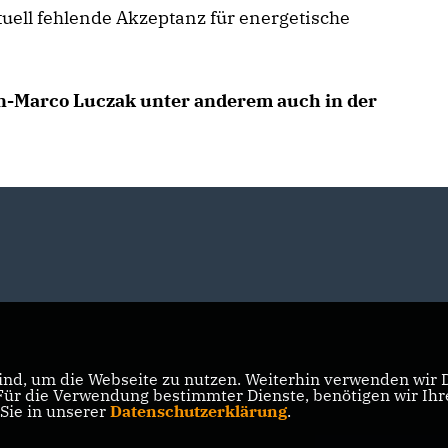
ktuell fehlende Akzeptanz für energetische
-Marco Luczak unter anderem auch in der
nd, um die Webseite zu nutzen. Weiterhin verwenden wir Di
r die Verwendung bestimmter Dienste, benötigen wir Ihre 
 Sie in unserer
Datenschutzerklärung
.