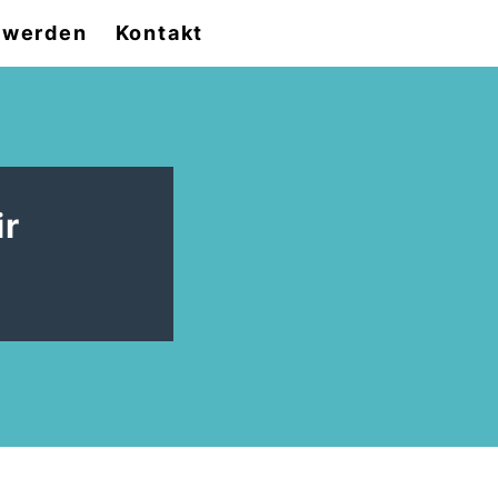
d werden
Kontakt
ir