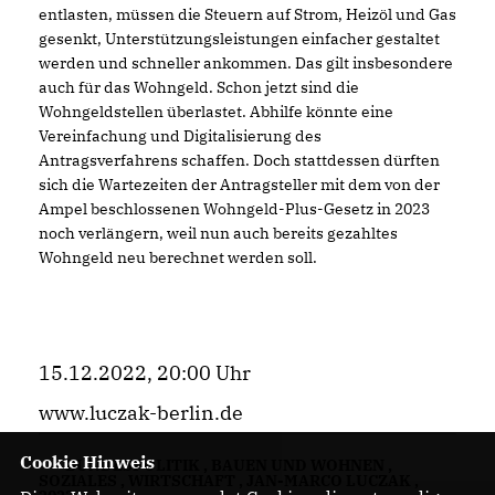
entlasten, müssen die Steuern auf Strom, Heizöl und Gas
gesenkt, Unterstützungsleistungen einfacher gestaltet
werden und schneller ankommen. Das gilt insbesondere
auch für das Wohngeld. Schon jetzt sind die
Wohngeldstellen überlastet. Abhilfe könnte eine
Vereinfachung und Digitalisierung des
Antragsverfahrens schaffen. Doch stattdessen dürften
sich die Wartezeiten der Antragsteller mit dem von der
Ampel beschlossenen Wohngeld-Plus-Gesetz in 2023
noch verlängern, weil nun auch bereits gezahltes
Wohngeld neu berechnet werden soll.
15.12.2022, 20:00 Uhr
www.luczak-berlin.de
Cookie Hinweis
BUNDESPOLITIK
,
BAUEN UND WOHNEN
,
SOZIALES
,
WIRTSCHAFT
,
JAN-MARCO LUCZAK
,