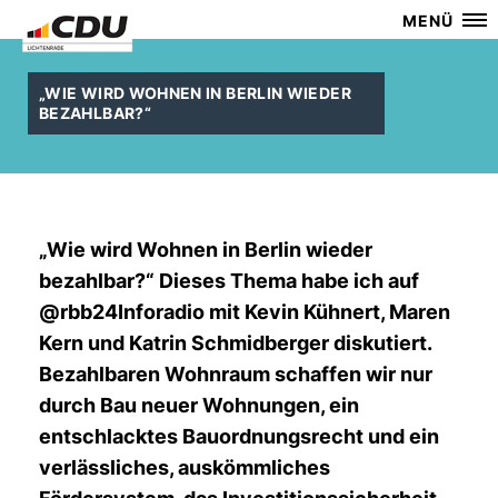
MENÜ
WIE WIRD WOHNEN IN BERLIN WIEDER
BEZAHLBAR?“
Wie wird Wohnen in Berlin wieder
bezahlbar?“ Dieses Thema habe ich auf
@rbb24Inforadio mit Kevin Kühnert, Maren
Kern und Katrin Schmidberger diskutiert.
Bezahlbaren Wohnraum schaffen wir nur
durch Bau neuer Wohnungen, ein
entschlacktes Bauordnungsrecht und ein
verlässliches, auskömmliches