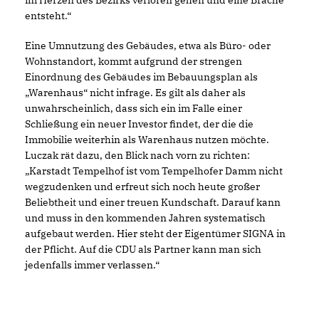
im Herzen des Bezirks verloren gehen und eine Brache
entsteht.“
Eine Umnutzung des Gebäudes, etwa als Büro- oder
Wohnstandort, kommt aufgrund der strengen
Einordnung des Gebäudes im Bebauungsplan als
Warenhaus“ nicht infrage. Es gilt als daher als
unwahrscheinlich, dass sich ein im Falle einer
Schließung ein neuer Investor findet, der die die
Immobilie weiterhin als Warenhaus nutzen möchte.
Luczak rät dazu, den Blick nach vorn zu richten:
Karstadt Tempelhof ist vom Tempelhofer Damm nicht
wegzudenken und erfreut sich noch heute großer
Beliebtheit und einer treuen Kundschaft. Darauf kann
und muss in den kommenden Jahren systematisch
aufgebaut werden. Hier steht der Eigentümer SIGNA in
der Pflicht. Auf die CDU als Partner kann man sich
jedenfalls immer verlassen.“