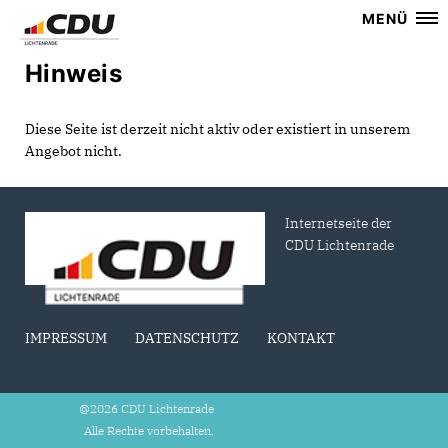
MENÜ
Hinweis
Diese Seite ist derzeit nicht aktiv oder existiert in unserem
Angebot nicht.
Internetseite der
CDU Lichtenrade
IMPRESSUM
DATENSCHUTZ
KONTAKT
@2026 CDU Lichtenrade
Alle Rechte vorbehalten.