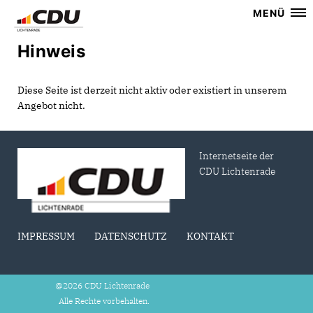
MENÜ
Hinweis
Diese Seite ist derzeit nicht aktiv oder existiert in unserem
Angebot nicht.
Internetseite der
CDU Lichtenrade
IMPRESSUM
DATENSCHUTZ
KONTAKT
@2026 CDU Lichtenrade
Alle Rechte vorbehalten.