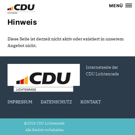
MENÜ
Hinweis
Diese Seite ist derzeit nicht aktiv oder existiert in unserem
Angebot nicht.
Internetseite der
CDU Lichtenrade
IMPRESSUM
DATENSCHUTZ
KONTAKT
@2026 CDU Lichtenrade
Alle Rechte vorbehalten.