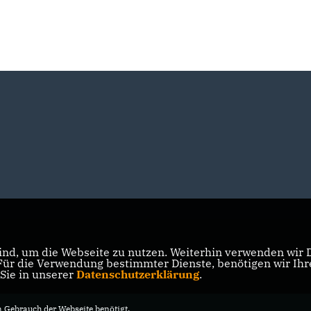
nd, um die Webseite zu nutzen. Weiterhin verwenden wir Di
r die Verwendung bestimmter Dienste, benötigen wir Ihre 
 Sie in unserer
Datenschutzerklärung
.
Gebrauch der Webseite benötigt.