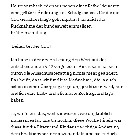
Heute verabschieden wir neben einer Reihe kleinerer
eine größere Änderung des Schulgesetzes, für die die
CDU-Fraktion lange gekämpft hat, nämlich die
Rücknahme der bundesweit einmaligen
Früheinschulung.
[Beifall bei der CDU]
Ich habe in der ersten Lesung den Wortlaut des
entscheidenden § 42 vorgelesen. An diesem hat sich
durch die Ausschussberatung nichts mehr geändert.
Das heißt, dass wir für diese Maßnahme, die ja auch
schon in einer Übergangsregelung praktiziert wird, nun
endlich eine hieb- und stichfeste Rechtsgrundlage
haben.
Ja, wir feiern das, weil wir wissen, wie unglaublich
mühsam es für uns bis noch in diese Woche hinein war,
diese für die Eltern und Kinder so wichtige Änderung
dem Koalitionspartner abzuhandeln und sie endlich