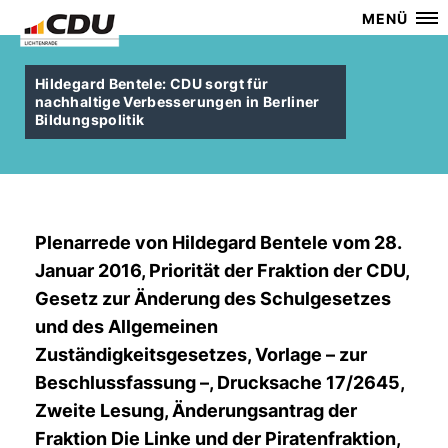
MENÜ
Hildegard Bentele: CDU sorgt für
nachhaltige Verbesserungen in Berliner
Bildungspolitik
Plenarrede von
Hildegard Bentele
vom 28.
Januar 2016, Priorität der Fraktion der CDU,
Gesetz zur Änderung des Schulgesetzes
und des Allgemeinen
Zuständigkeitsgesetzes, Vorlage – zur
Beschlussfassung –, Drucksache 17/2645,
Zweite Lesung, Änderungsantrag der
Fraktion Die Linke und der Piratenfraktion,