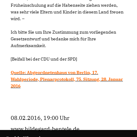
Früheinschulung auf die Habenseite ziehen werden,
was sehr viele Eltern und Kinder in diesem Land freuen
wird. –
Ich bitte Sie um Ihre Zustimmung zum vorliegenden
Gesetzentwurf und bedanke mich für Ihre
Aufmerksamkeit.
[Beifall bei der CDU und der SPD]
Quelle: Abgeordnetenhaus von Berlin, 17.
Wahlperiode, Plenarprotokoll, 75. Sitzung, 28. Januar
2016
08.02.2016, 19:00 Uhr
www.hildegard-bentele.de