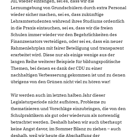
JüL wieder einfangen, sei es, dass wir die
Lernumgebung von Grundschülern durch extra Personal
wieder sicher machen, sei es, dass zukünftige
Lehramtsstudenten während ihres Studiums ordentlich
in die Praxis eintauchen, sei es, dass wir die freien
Schulen immer wieder vor den Begehrlichkeiten des
Finanzsenators verteidigen, oder sei es, dass ein neuer
Rahmenlehrplan mit fairer Beteiligung und transparent
erarbeitet wird. Diese nur als einige wenige aus der
langen Reihe weiterer Beispiele für bildungspolitische
Themen, bei denen es dank der CDU zu einer
nachhaltigen Verbesserung gekommen ist und zu denen
übrigens von den Grünen nicht viel zu hören war!
Wir werden auch im letzten halben Jahr dieser
Legislaturperiode nicht aufhören, Probleme zu
thematisieren und Vorschläge einzubringen, die von den
Schulpraktikern als gut oder wiederum als notwendig
betrachtet werden. Deshalb haben wir auch überhaupt
keine Angst davor, im Sommer Bilanz zu ziehen – auch
deshalb, weil wir heute die Abschaffung der