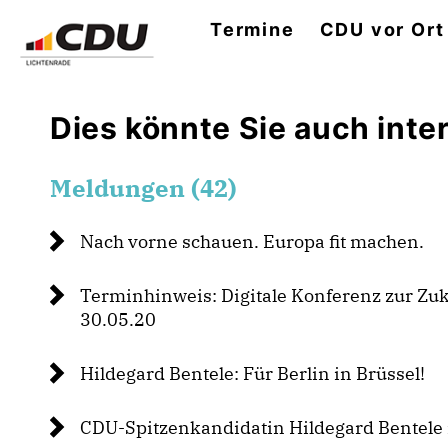
Termine
CDU vor Ort
Dies könnte Sie auch inter
Meldungen (42)
Nach vorne schauen. Europa fit machen.
Terminhinweis: Digitale Konferenz zur Zu
30.05.20
Hildegard Bentele: Für Berlin in Brüssel!
CDU-Spitzenkandidatin Hildegard Bentel