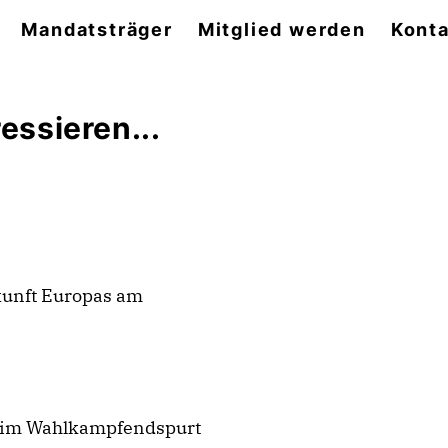
Mandatsträger
Mitglied werden
Konta
essieren...
kunft Europas am
e im Wahlkampfendspurt