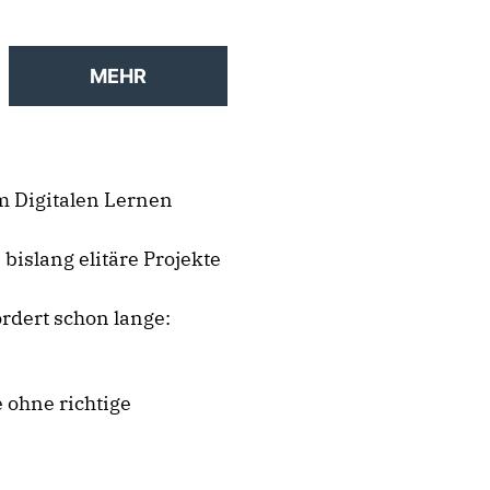
MEHR
m Digitalen Lernen
bislang elitäre Projekte
ordert schon lange:
 ohne richtige