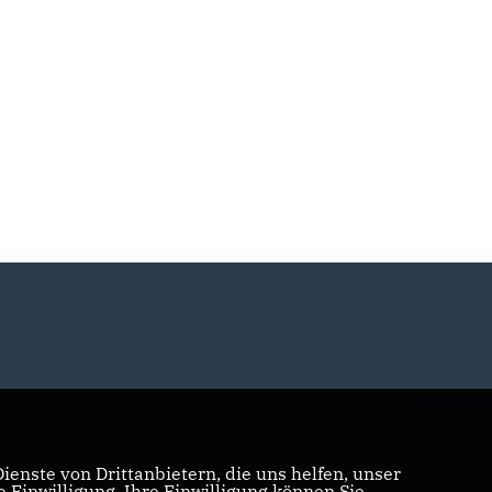
enste von Drittanbietern, die uns helfen, unser
Einwilligung. Ihre Einwilligung können Sie