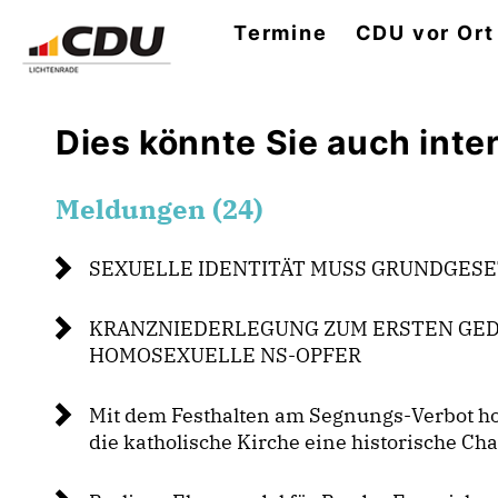
Termine
CDU vor Ort
Dies könnte Sie auch inter
Meldungen (24)
SEXUELLE IDENTITÄT MUSS GRUNDGES
KRANZNIEDERLEGUNG ZUM ERSTEN GE
HOMOSEXUELLE NS-OPFER
Mit dem Festhalten am Segnungs-Verbot ho
die katholische Kirche eine historische Ch