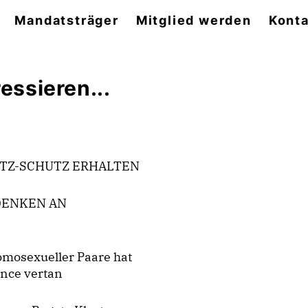
Mandatsträger
Mitglied werden
Konta
essieren...
ETZ-SCHUTZ ERHALTEN
DENKEN AN
mosexueller Paare hat
ance vertan